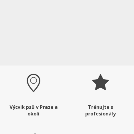
Výcvik psů v Praze a
Trénujte s
okolí
profesionály