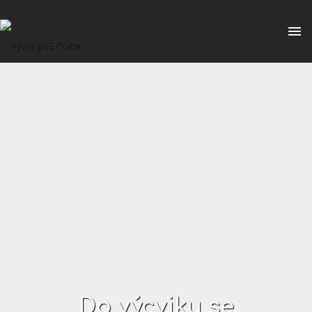
Do výcviku se