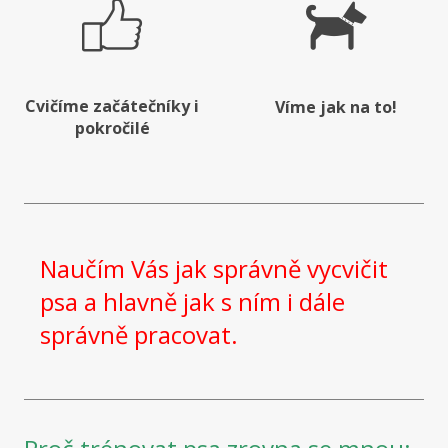
Cvičíme začátečníky i
Víme jak na to!
pokročilé
Naučím Vás jak správně vycvičit
psa a hlavně jak s ním i dále
správně pracovat.